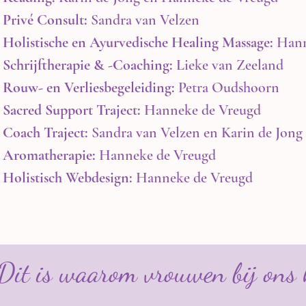
Privé Consult:
Sandra van Velzen
Holistische en Ayurvedische Healing Massage:
Hann
Schrijftherapie & -Coaching:
Lieke van Zeeland
Rouw- en Verliesbegeleiding:
Petra Oudshoorn
Sacred Support Traject:
Hanneke de Vreugd
Coach Traject:
Sandra van Velzen
en
Karin de Jong
Aromatherapie:
Hanneke de Vreugd
Holistisch Webdesign:
Hanneke de Vreugd
Dit is waarom vrouwen bij ons