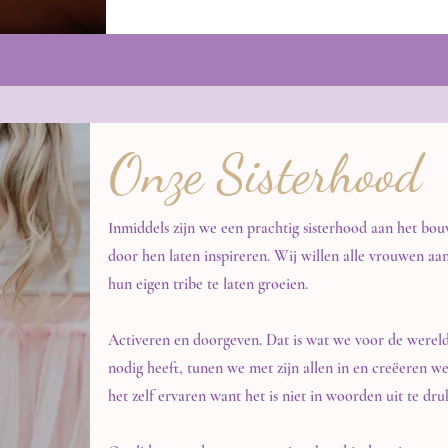
Onze Sisterhood
Inmiddels zijn we een prachtig sisterhood aan het bouw
door hen laten inspireren. Wij willen alle vrouwen a
hun eigen tribe te laten groeien.
Activeren en doorgeven. Dat is wat we voor de wereld
nodig heeft, tunen we met zijn allen in en creëeren w
het zelf ervaren want het is niet in woorden uit te dr