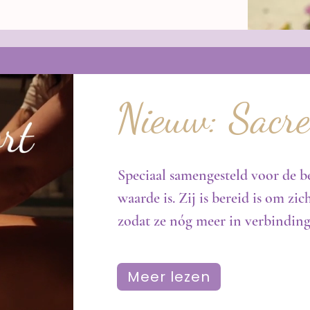
Nieuw: Sacr
Speciaal samengesteld voor de b
waarde is. Zij is bereid is om zi
zodat ze nóg meer in verbinding 
Meer lezen