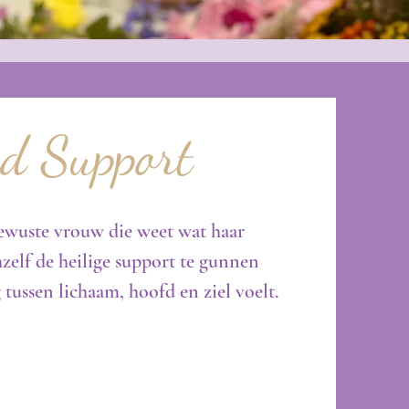
ed Support
ewuste vrouw die weet wat haar
chzelf de heilige support te gunnen
tussen lichaam, hoofd en ziel voelt.