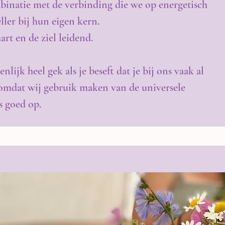
ombinatie met de verbinding die we op energetisch
ler bij hun eigen kern.
rt en de ziel leidend.
ijk heel gek als je beseft dat je bij ons vaak al
t omdat wij gebruik maken van de universele
s goed op.