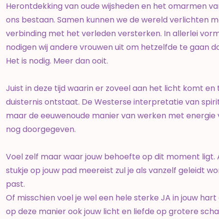
Herontdekking van oude wijsheden en het omarmen van t
ons bestaan. Samen kunnen we de wereld verlichten me
verbinding met het verleden versterken. In allerlei vor
nodigen wij andere vrouwen uit om hetzelfde te gaan d
Het is nodig. Meer dan ooit.
Juist in deze tijd waarin er zoveel aan het licht komt en
duisternis ontstaat. De Westerse interpretatie van spiri
maar de eeuwenoude manier van werken met energie van 
nog doorgegeven.
Voel zelf maar waar jouw behoefte op dit moment ligt. Al
stukje op jouw pad meereist zul je als vanzelf geleidt 
past.
Of misschien voel je wel een hele sterke JA in jouw hart o
op deze manier ook jouw licht en liefde op grotere sch