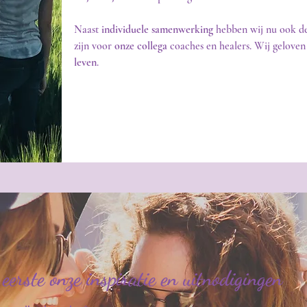
Naast
individuele samenwerking
hebben wij nu ook d
zijn voor
onze collega
coaches en healers. Wij geloven
leven
.
eerste onze inspiratie en uitnodigingen