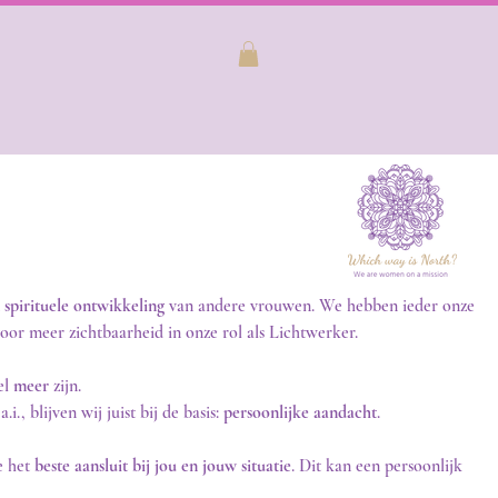
n spirituele ontwikkeling
van andere vrouwen.
We hebben ieder onze
or meer zichtbaarheid in onze rol als Lichtwerker.
el
meer
zijn.
., blijven wij juist bij de basis:
persoonlijke aandacht
.
e het
beste aansluit bij jou en jouw situatie
. Dit kan een persoonlijk