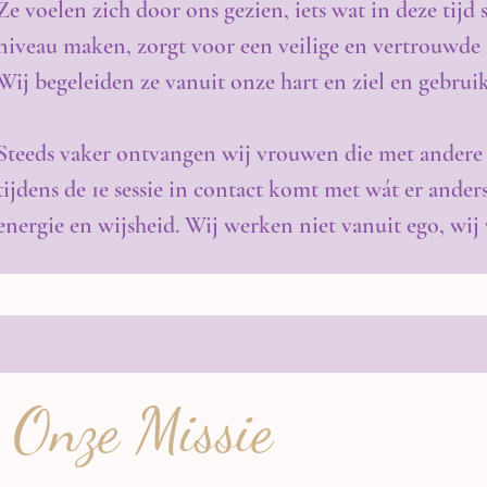
Ze voelen zich door ons gezien, iets wat in deze tij
niveau maken, zorgt voor een veilige en vertrouwde 
Wij begeleiden ze vanuit onze hart en ziel en gebruik
Steeds vaker ontvangen wij vrouwen die met andere (st
tijdens de 1e sessie in contact komt met wát er ande
energie en wijsheid. Wij werken niet vanuit ego, wij
Onze Missie