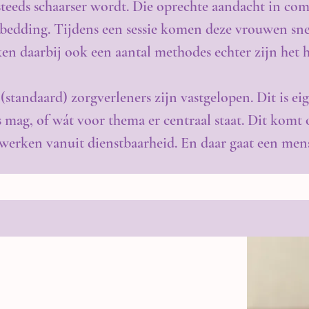
d steeds schaarser wordt. Die oprechte aandacht in c
bedding. Tijdens een sessie komen deze vrouwen snel
en daarbij ook een aantal methodes echter zijn het ha
andaard) zorgverleners zijn vastgelopen. Dit is eigenl
rs mag, of wát voor thema er centraal staat. Dit kom
 werken vanuit dienstbaarheid. En daar gaat een men