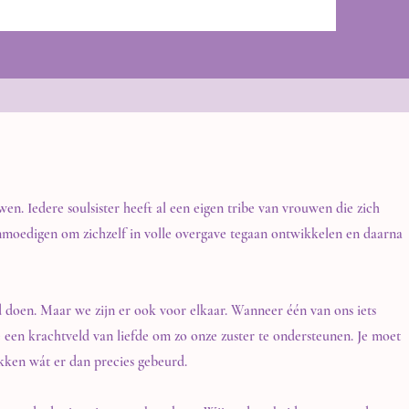
en. Iedere soulsister heeft al een eigen tribe van vrouwen die zich
anmoedigen om zichzelf in volle overgave tegaan ontwikkelen en daarna
 doen. Maar we zijn er ook voor elkaar. Wanneer één van ons iets
e een krachtveld van liefde om zo onze zuster te ondersteunen. Je moet
ukken wát er dan precies gebeurd.