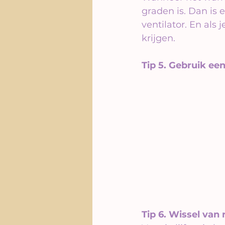
graden is. Dan is 
ventilator. En als
krijgen.
Tip 5. Gebruik ee
Tip 6. Wissel van 