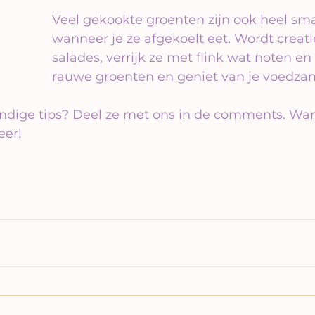
Veel gekookte groenten zijn ook heel sma
wanneer je ze afgekoelt eet. Wordt creati
salades, verrijk ze met flink wat noten en
rauwe groenten en geniet van je voedzam
andige tips? Deel ze met ons in de comments. Wan
eer!