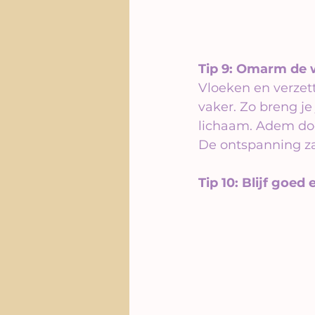
Tip 9: Omarm de
Vloeken en verzet
vaker. Zo breng j
lichaam. Adem do
De ontspanning zal
Tip 10: Blijf goed 