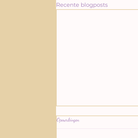
Recente blogposts
Opmerkingen