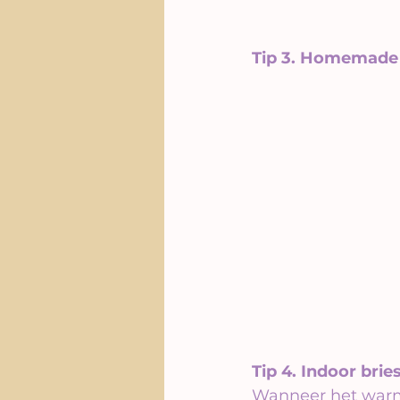
Tip 3. Homemad
Tip 4.
Indoor brie
Wanneer het warmer