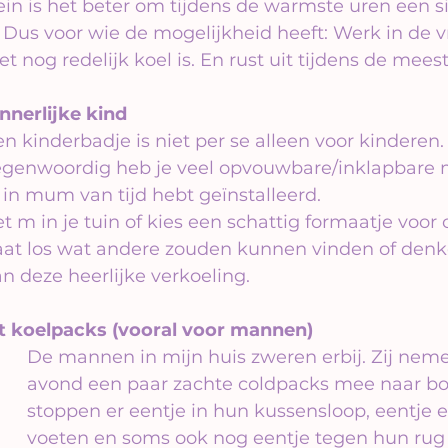
brein is het beter om tijdens de warmste uren een si
 Dus voor wie de mogelijkheid heeft: Werk in de v
t nog redelijk koel is. En rust uit tijdens de mee
innerlijke kind
n kinderbadje is niet per se alleen voor kinderen.
egenwoordig heb je veel opvouwbare/inklapbare m
 in mum van tijd hebt geïnstalleerd.
t m in je tuin of kies een schattig formaatje voor 
aat los wat andere zouden kunnen vinden of denk
n deze heerlijke verkoeling.
et koelpacks (vooral voor mannen)
De mannen in mijn huis zweren erbij. Zij neme
avond een paar zachte coldpacks mee naar bo
stoppen er eentje in hun kussensloop, eentje e
voeten en soms ook nog eentje tegen hun rug