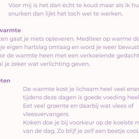
Voor mij is het dan écht te koud maar als ik h
snurken dan lijkt het toch wel te werken.
 warmte
ten gaat je niets opleveren. Mediteer op warme d
e je eigen hartslag omlaag en word je weer bewust
or de warmte heen met een verkoelende gedacht
 je zeker wat verlichting geven.
eten
De warmte kost je lichaam heel veel energ
tijdens deze dagen is goede voeding heel 
Eet veel groente en daarbij wat vlees of 
vleesvervangers. 
Koken doe je bij voorkeur op de koelste
van de dag. Zo blijf je zelf een beetje cool