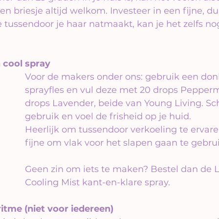
een briesje altijd welkom. Investeer in een fijne, 
 je tussendoor je haar natmaakt, kan je het zelfs n
n cool spray
Voor de makers onder ons: gebruik een don
sprayfles en vul deze met 20 drops Pepperm
drops Lavender, beide van Young Living. S
gebruik en voel de frisheid op je huid.
Heerlijk om tussendoor verkoeling te ervar
fijne om vlak voor het slapen gaan te gebru
Geen zin om iets te maken? Bestel dan de 
Cooling Mist kant-en-klare spray.
ritme (niet voor iedereen)