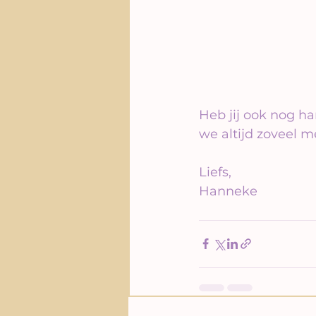
Heb jij ook nog h
we altijd zoveel m
Liefs,
Hanneke