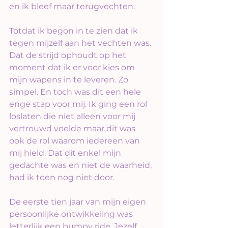
en ik bleef maar terugvechten.
Totdat ik begon in te zien dat ik 
tegen mijzelf aan het vechten was. 
Dat de strijd ophoudt op het 
moment dat ik er voor kies om 
mijn wapens in te leveren. Zo 
simpel. En toch was dit een hele 
enge stap voor mij. Ik ging een rol 
loslaten die niet alleen voor mij 
vertrouwd voelde maar dit was 
ook de rol waarom iedereen van 
mij hield. Dat dit enkel mijn 
gedachte was en niet de waarheid, 
had ik toen nog niet door.
De eerste tien jaar van mijn eigen 
persoonlijke ontwikkeling was 
letterlijk een bumpy ride. Jezelf 