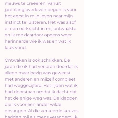
nieuws te creëeren. Vanuit 
jarenlang overleven begon ik voor 
het eerst in mijn leven naar mijn 
instinct te luisteren. Het was alsof 
er een oerkracht in mij ontwaakte 
en ik me daardoor opeens weer 
herinnerde wie ik was en wat ik 
leuk vond.
Ontwaken is ook schrikken. De 
jaren die ik had verloren doordat ik 
alleen maar bezig was geweest 
met anderen en mijzelf compleet 
had weggecijferd. Het lijden wat ik 
had doorstaan omdat ik dacht dat 
het de enige weg was. De klappen 
die ik voor een ander wilde 
opvangen. Al die verkeerde keuzes 
hadden mij als mens veranderd. Ik 